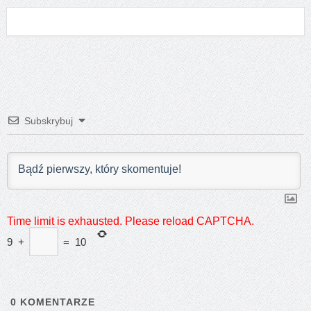
Subskrybuj
Time limit is exhausted. Please reload CAPTCHA.
9
+
=
10
0
KOMENTARZE