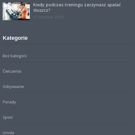
Kiedy podczas treningu zaczynasz spalać
tłuszcz?
07 września, 2019
Kategorie
Bez kategorii
Ćwiczenia
Odżywianie
Porady
Sport
Uroda