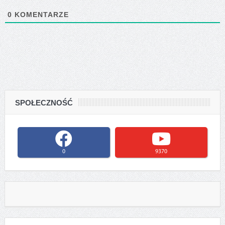
0
KOMENTARZE
SPOŁECZNOŚĆ
0
9370