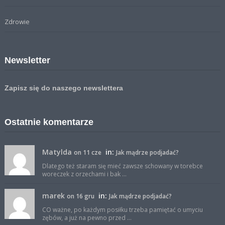
Zdrowie
Newsletter
Zapisz się do naszego newslettera
Ostatnie komentarze
Matylda
in:
on 11 cze
Jak mądrze podjadać?
Dlatego też staram się mieć zawsze schowany w torebce
woreczek z orzechami i bak ...
marek
in:
on 16 gru
Jak mądrze podjadać?
CO ważne, po każdym posiłku trzeba pamiętać o umyciu
zębów, a już na pewno przed ...