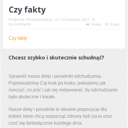
marihuaną?
Czy fakty
Opakowania aluminiowe dla lokali
Posted By:
FitCiekawostki.pl
on:
14 września, 2017
In:
No Comments
Drukuj
Email
gastronomicznych
Czy fakty
Jak przygotować się do pierwszego treningu
personalnego?
Chcesz szybko i skutecznie schudnąć?
Żurawina słodzona sokiem jabłkowym – zdrowy
dodatek, który sprawdzi się w wielu potrawach
Sprawdź nasze diety i poradniki odchudzania.
Alternatywy dla białego pieczywa – jak je zastąpić w
Poprowadzimy Cię krok po kroku, pokażemy jak
ćwiczyć, co jeść i jak się motywować, by odchudzanie
diecie?
było skuteczne i trwałe.
Skąd bierze się kłucie w kolanie?
Nasze diety i poradniki to idealne propozycje dla
WPA i WPC — poznaj różnice i podobieństwa
kobiet, które chcą rozpocząć zdrowy tryb życia oraz
czuć się fantastycznie każdego dnia.
Czarny rum – jakie cechy go wyróżniają?