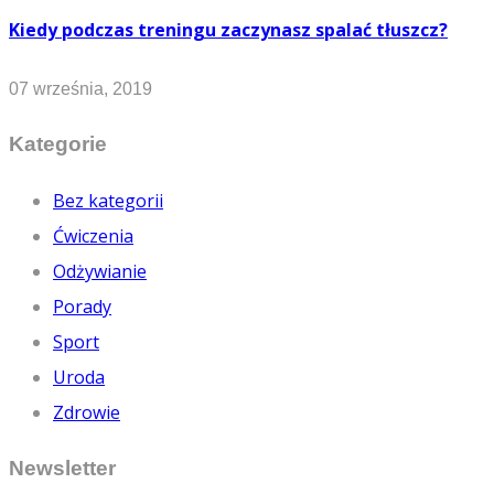
Kiedy podczas treningu zaczynasz spalać tłuszcz?
07 września, 2019
Kategorie
Bez kategorii
Ćwiczenia
Odżywianie
Porady
Sport
Uroda
Zdrowie
Newsletter