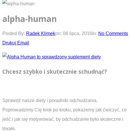
alpha-human
Posted By:
Radek Klimek
on:
06 lipca, 2016
In:
No Comments
Drukuj
Email
Chcesz szybko i skutecznie schudnąć?
Sprawdź nasze diety i poradniki odchudzania.
Poprowadzimy Cię krok po kroku, pokażemy jak ćwiczyć, co
jeść i jak się motywować, by odchudzanie było skuteczne i
trwałe.