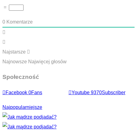
=
0
Komentarze
Najstarsze
Najnowsze
Najwięcej głosów
Społeczność
Facebook
0
Fans
Youtube
9370
Subscriber
Najpopularniejsze