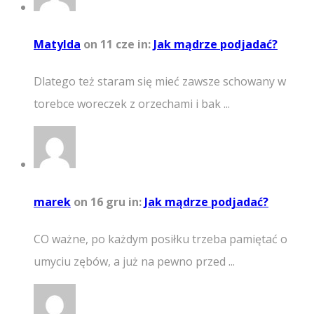
Matylda
on 11 cze
in:
Jak mądrze podjadać?
Dlatego też staram się mieć zawsze schowany w
torebce woreczek z orzechami i bak ...
marek
on 16 gru
in:
Jak mądrze podjadać?
CO ważne, po każdym posiłku trzeba pamiętać o
umyciu zębów, a już na pewno przed ...