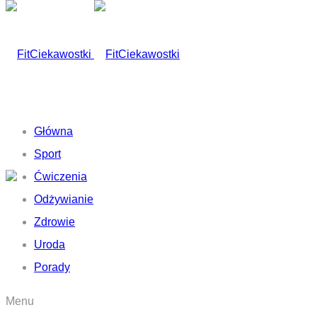
Główna
Sport
Ćwiczenia
Odżywianie
Zdrowie
Uroda
Porady
Menu