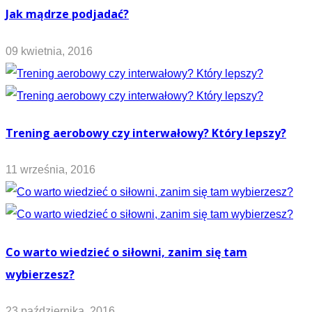
Jak mądrze podjadać?
09 kwietnia, 2016
Trening aerobowy czy interwałowy? Który lepszy?
11 września, 2016
Co warto wiedzieć o siłowni, zanim się tam
wybierzesz?
23 października, 2016