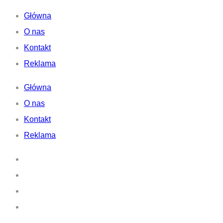
Główna
O nas
Kontakt
Reklama
Główna
O nas
Kontakt
Reklama