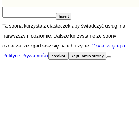
Insert
Ta strona korzysta z ciasteczek aby świadczyć usługi na
najwyższym poziomie. Dalsze korzystanie ze strony
oznacza, że zgadzasz się na ich użycie.
Czytaj więcej o
Polityce Prywatności
Zamknij
Regulamin strony