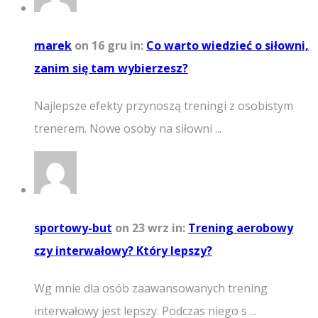
marek
on 16 gru
in:
Co warto wiedzieć o siłowni,
zanim się tam wybierzesz?
Najlepsze efekty przynoszą treningi z osobistym
trenerem. Nowe osoby na siłowni ...
sportowy-but
on 23 wrz
in:
Trening aerobowy
czy interwałowy? Który lepszy?
Wg mnie dla osób zaawansowanych trening
interwałowy jest lepszy. Podczas niego s ...