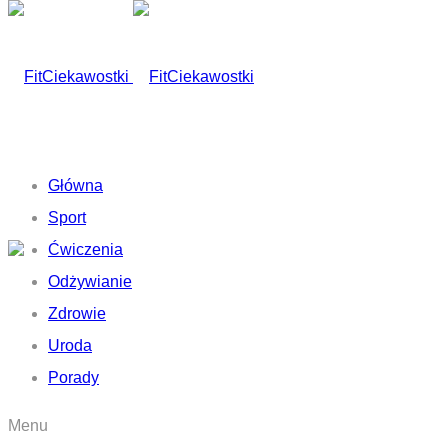
Główna
Sport
Ćwiczenia
Odżywianie
Zdrowie
Uroda
Porady
Menu