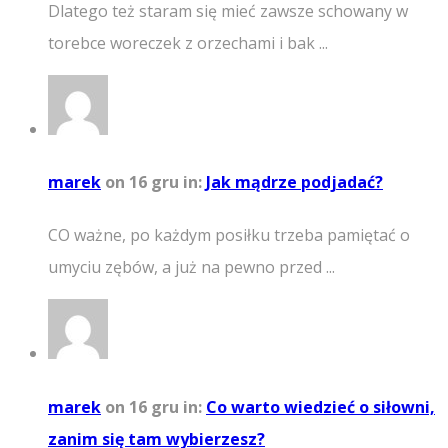
Dlatego też staram się mieć zawsze schowany w
torebce woreczek z orzechami i bak ...
marek
on 16 gru
in:
Jak mądrze podjadać?
CO ważne, po każdym posiłku trzeba pamiętać o
umyciu zębów, a już na pewno przed ...
marek
on 16 gru
in:
Co warto wiedzieć o siłowni,
zanim się tam wybierzesz?