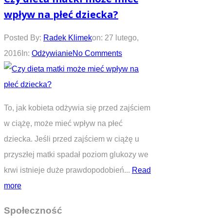
wpływ na płeć dziecka?
Posted By:
Radek Klimek
on:
27 lutego,
2016
In:
Odżywianie
No Comments
To, jak kobieta odżywia się przed zajściem
w ciążę, może mieć wpływ na płeć
dziecka. Jeśli przed zajściem w ciążę u
przyszłej matki spadał poziom glukozy we
krwi istnieje duże prawdopodobień...
Read
more
Społeczność