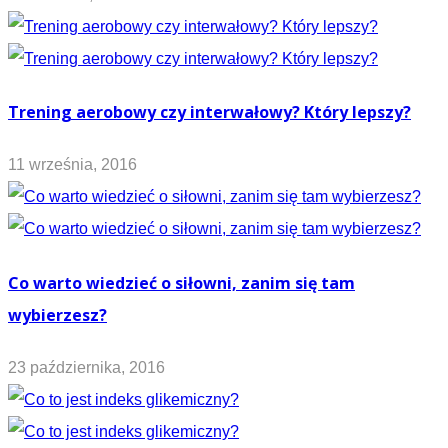
Trening aerobowy czy interwałowy? Który lepszy?
11 września, 2016
Co warto wiedzieć o siłowni, zanim się tam
wybierzesz?
23 października, 2016