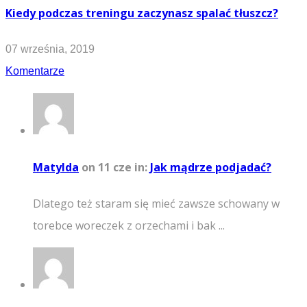
Kiedy podczas treningu zaczynasz spalać tłuszcz?
07 września, 2019
Komentarze
Matylda
on 11 cze
in:
Jak mądrze podjadać?
Dlatego też staram się mieć zawsze schowany w
torebce woreczek z orzechami i bak ...