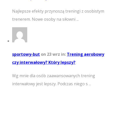
Najlepsze efekty przynoszą treningi z osobistym
trenerem. Nowe osoby na siłowni ...
sportowy-but
on 23 wrz
in:
Trening aerobowy
czy interwałowy? Który lepszy?
Wg mnie dla osób zaawansowanych trening
interwałowy jest lepszy. Podczas niego s ...
Facebook