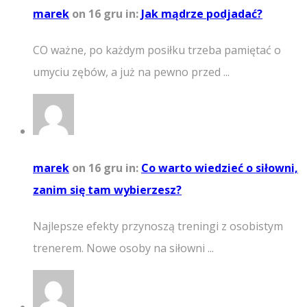
marek
on 16 gru
in:
Jak mądrze podjadać?
CO ważne, po każdym posiłku trzeba pamiętać o
umyciu zębów, a już na pewno przed ...
marek
on 16 gru
in:
Co warto wiedzieć o siłowni,
zanim się tam wybierzesz?
Najlepsze efekty przynoszą treningi z osobistym
trenerem. Nowe osoby na siłowni ...