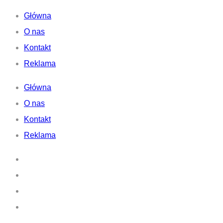
Główna
O nas
Kontakt
Reklama
Główna
O nas
Kontakt
Reklama