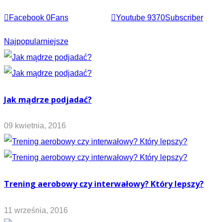
Facebook
0
Fans
Youtube
9370
Subscriber
Najpopularniejsze
Jak mądrze podjadać?
09 kwietnia, 2016
Trening aerobowy czy interwałowy? Który lepszy?
11 września, 2016