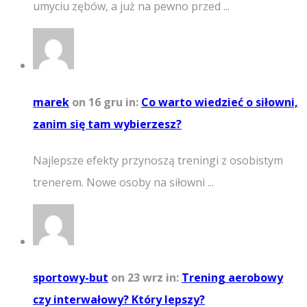
umyciu zębów, a już na pewno przed ...
marek
on 16 gru
in:
Co warto wiedzieć o siłowni,
zanim się tam wybierzesz?
Najlepsze efekty przynoszą treningi z osobistym
trenerem. Nowe osoby na siłowni ...
sportowy-but
on 23 wrz
in:
Trening aerobowy
czy interwałowy? Który lepszy?