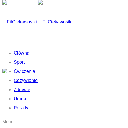
Główna
Sport
Ćwiczenia
Odżywianie
Zdrowie
Uroda
Porady
Menu