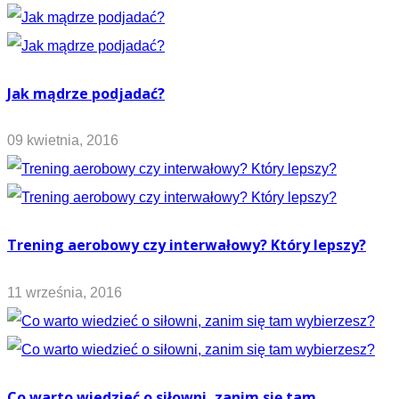
Jak mądrze podjadać?
09 kwietnia, 2016
Trening aerobowy czy interwałowy? Który lepszy?
11 września, 2016
Co warto wiedzieć o siłowni, zanim się tam