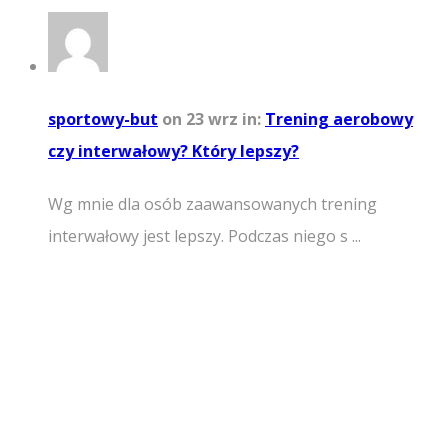
sportowy-but
on 23 wrz
in:
Trening aerobowy
czy interwałowy? Który lepszy?
Wg mnie dla osób zaawansowanych trening
interwałowy jest lepszy. Podczas niego s ...
Facebook
Reklama
Polityka prywatności