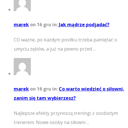
marek
on 16 gru
in:
Jak mądrze podjadać?
CO ważne, po każdym posiłku trzeba pamiętać o
umyciu zębów, a już na pewno przed ...
marek
on 16 gru
in:
Co warto wiedzieć o siłowni,
zanim się tam wybierzesz?
Najlepsze efekty przynoszą treningi z osobistym
trenerem. Nowe osoby na siłowni ...