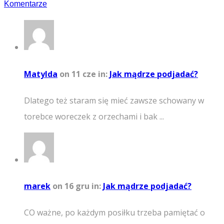
Komentarze
Matylda
on 11 cze
in:
Jak mądrze podjadać?
Dlatego też staram się mieć zawsze schowany w
torebce woreczek z orzechami i bak ...
marek
on 16 gru
in:
Jak mądrze podjadać?
CO ważne, po każdym posiłku trzeba pamiętać o