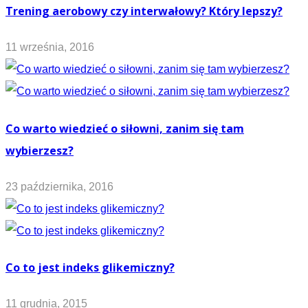
Trening aerobowy czy interwałowy? Który lepszy?
11 września, 2016
Co warto wiedzieć o siłowni, zanim się tam
wybierzesz?
23 października, 2016
Co to jest indeks glikemiczny?
11 grudnia, 2015