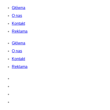
Główna
O nas
Kontakt
Reklama
Główna
O nas
Kontakt
Reklama