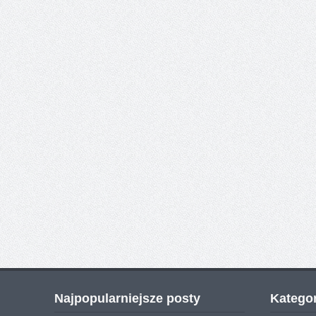
Najpopularniejsze posty
Kategor