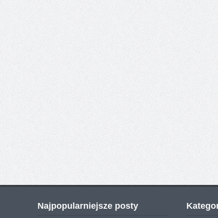
Najpopularniejsze posty
Kategor