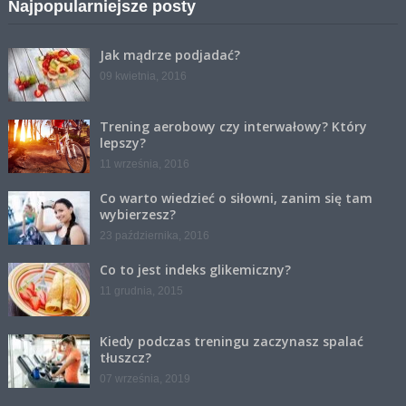
Najpopularniejsze posty
Jak mądrze podjadać?
09 kwietnia, 2016
Trening aerobowy czy interwałowy? Który
lepszy?
11 września, 2016
Co warto wiedzieć o siłowni, zanim się tam
wybierzesz?
23 października, 2016
Co to jest indeks glikemiczny?
11 grudnia, 2015
Kiedy podczas treningu zaczynasz spalać
tłuszcz?
07 września, 2019