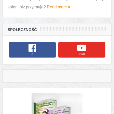
kalorii niż przyjmuje?
Read more
SPOŁECZNOŚĆ
0
9370