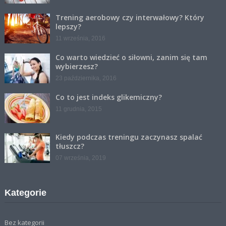
Trening aerobowy czy interwałowy? Który
lepszy?
11 września, 2016
Co warto wiedzieć o siłowni, zanim się tam
wybierzesz?
23 października, 2016
Co to jest indeks glikemiczny?
11 grudnia, 2015
Kiedy podczas treningu zaczynasz spalać
tłuszcz?
07 września, 2019
Kategorie
Bez kategorii