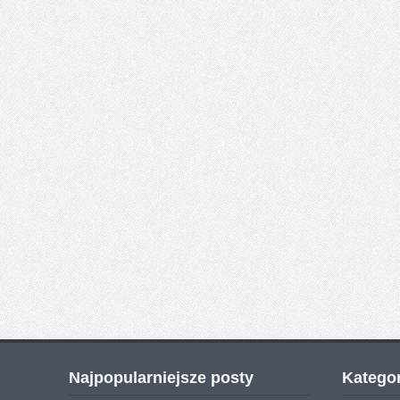
Najpopularniejsze posty
Kategor