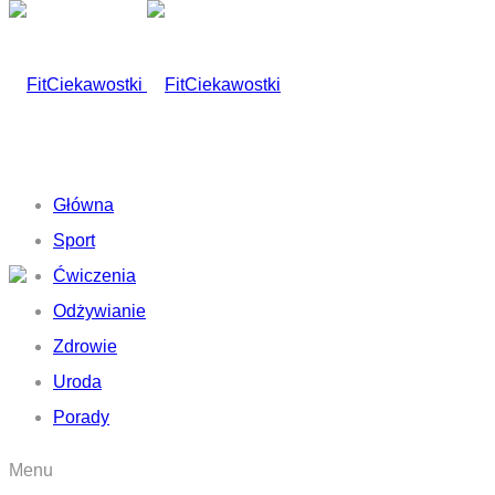
Główna
Sport
Ćwiczenia
Odżywianie
Zdrowie
Uroda
Porady
Menu