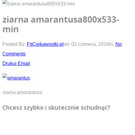
ziarna amarantusa800x533-
min
Posted By:
FitCiekawostki.pl
on:
02 czerwca, 2016
In:
No
Comments
Drukuj
Email
ziarna amarantusa
Chcesz szybko i skutecznie schudnąć?