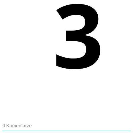
0
Komentarze