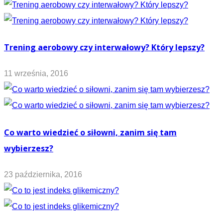
Trening aerobowy czy interwałowy? Który lepszy?
11 września, 2016
Co warto wiedzieć o siłowni, zanim się tam
wybierzesz?
23 października, 2016