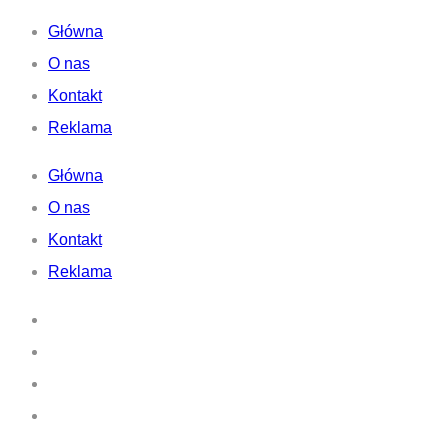
Główna
O nas
Kontakt
Reklama
Główna
O nas
Kontakt
Reklama