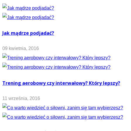
Jak mądrze podjadać?
09 kwietnia, 2016
Trening aerobowy czy interwałowy? Który lepszy?
11 września, 2016