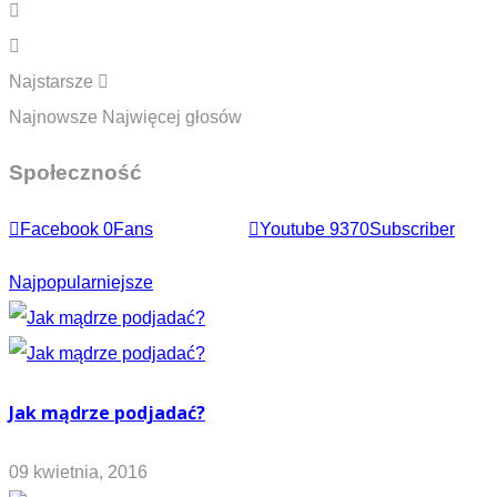
Najstarsze
Najnowsze
Najwięcej głosów
Społeczność
Facebook
0
Fans
Youtube
9370
Subscriber
Najpopularniejsze
Jak mądrze podjadać?
09 kwietnia, 2016