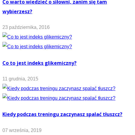
Co warto wiedzieć o siłowni, zanim się tam
wybierzesz?
23 października, 2016
Co to jest indeks glikemiczny?
11 grudnia, 2015
Kiedy podczas treningu zaczynasz spalać tłuszcz?
07 września, 2019