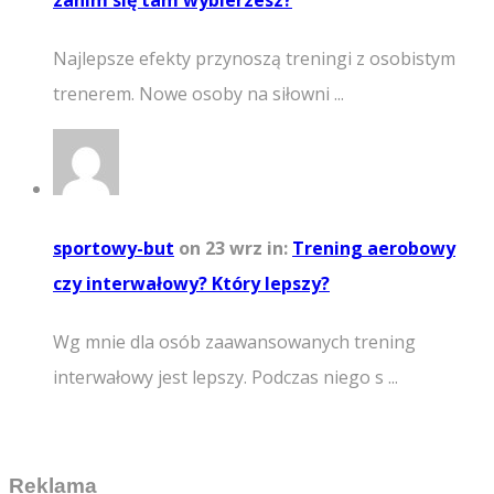
zanim się tam wybierzesz?
Najlepsze efekty przynoszą treningi z osobistym
trenerem. Nowe osoby na siłowni ...
sportowy-but
on 23 wrz
in:
Trening aerobowy
czy interwałowy? Który lepszy?
Wg mnie dla osób zaawansowanych trening
interwałowy jest lepszy. Podczas niego s ...
Reklama