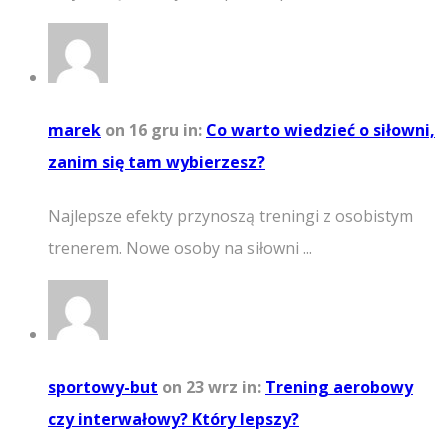
marek
on 16 gru
in:
Co warto wiedzieć o siłowni,
zanim się tam wybierzesz?
Najlepsze efekty przynoszą treningi z osobistym
trenerem. Nowe osoby na siłowni ...
sportowy-but
on 23 wrz
in:
Trening aerobowy
czy interwałowy? Który lepszy?