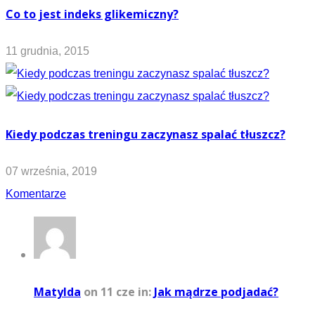
Co to jest indeks glikemiczny?
11 grudnia, 2015
Kiedy podczas treningu zaczynasz spalać tłuszcz?
07 września, 2019
Komentarze
Matylda
on 11 cze
in:
Jak mądrze podjadać?