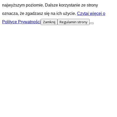
najwyższym poziomie. Dalsze korzystanie ze strony
oznacza, że zgadzasz się na ich użycie.
Czytaj więcej o
Polityce Prywatności
Zamknij
Regulamin strony