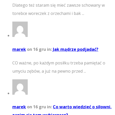
Dlatego też staram się mieć zawsze schowany w
torebce woreczek z orzechami i bak ...
marek
on 16 gru
in:
Jak mądrze podjadać?
CO ważne, po każdym posiłku trzeba pamiętać o
umyciu zębów, a już na pewno przed ...
marek
on 16 gru
in:
Co warto wiedzieć o siłowni,