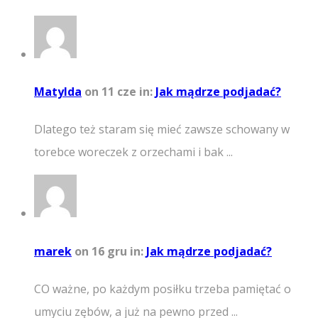
Matylda
on 11 cze
in:
Jak mądrze podjadać?
Dlatego też staram się mieć zawsze schowany w
torebce woreczek z orzechami i bak ...
marek
on 16 gru
in:
Jak mądrze podjadać?
CO ważne, po każdym posiłku trzeba pamiętać o
umyciu zębów, a już na pewno przed ...