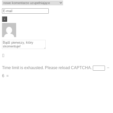
Time limit is exhausted. Please reload CAPTCHA.
−
6
=