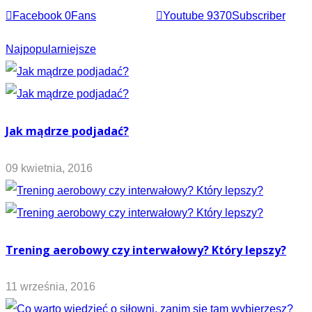
Facebook
0
Fans
Youtube
9370
Subscriber
Najpopularniejsze
Jak mądrze podjadać?
09 kwietnia, 2016
Trening aerobowy czy interwałowy? Który lepszy?
11 września, 2016