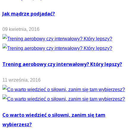
Jak mądrze podjadać?
09 kwietnia, 2016
Trening aerobowy czy interwałowy? Który lepszy?
11 września, 2016
Co warto wiedzieć o siłowni, zanim się tam
wybierzesz?