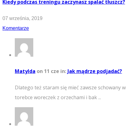
Kiedy podczas treningu zaczynasz spalać tłuszcz?
07 września, 2019
Komentarze
Matylda
on 11 cze
in:
Jak mądrze podjadać?
Dlatego też staram się mieć zawsze schowany w
torebce woreczek z orzechami i bak ...