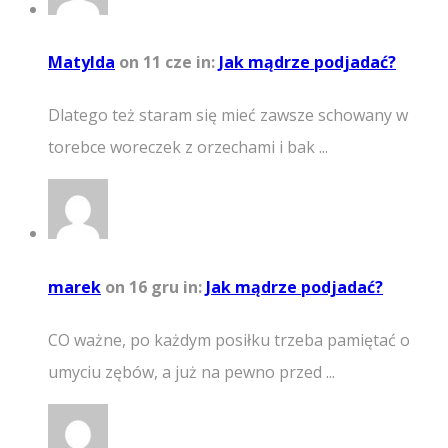
Matylda
on 11 cze
in:
Jak mądrze podjadać?
Dlatego też staram się mieć zawsze schowany w
torebce woreczek z orzechami i bak ...
marek
on 16 gru
in:
Jak mądrze podjadać?
CO ważne, po każdym posiłku trzeba pamiętać o
umyciu zębów, a już na pewno przed ...