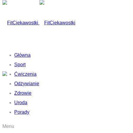
Główna
Sport
Ćwiczenia
Odżywianie
Zdrowie
Uroda
Porady
Menu