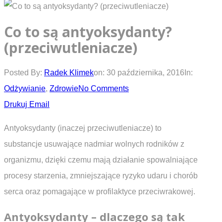
Co to są antyoksydanty?
(przeciwutleniacze)
Posted By:
Radek Klimek
on:
30 października, 2016
In:
Odżywianie
,
Zdrowie
No Comments
Drukuj
Email
Antyoksydanty (inaczej przeciwutleniacze) to
substancje usuwające nadmiar wolnych rodników z
organizmu, dzięki czemu mają działanie spowalniające
procesy starzenia, zmniejszające ryzyko udaru i chorób
serca oraz pomagające w profilaktyce przeciwrakowej.
Antyoksydanty – dlaczego są tak