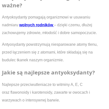
ważne?
Antyoksydanty pomagają organizmowi w usuwaniu
nadmiaru
wolnych rodników
– dzięki czemu, dłużej
zachowujemy zdrowie, młodość i dobre samopoczucie.
Antyosydanty powstrzymują niesparowane atomy tlenu,
przed łączeniem się z atomami, które składają się na
budulec tkanek naszym organizmie.
Jakie są najlepsze antyoksydanty?
Najlepsze przeciwutleniacze to witminy A, E, C
oraz flawonoidy i karotenoidy, zawarte w owocach i
warzywach o intensywnej barwie.