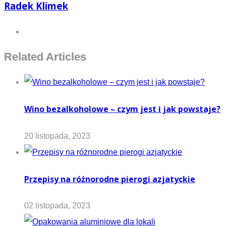
Radek Klimek
Related Articles
Wino bezalkoholowe – czym jest i jak powstaje?
20 listopada, 2023
Przepisy na różnorodne pierogi azjatyckie
02 listopada, 2023