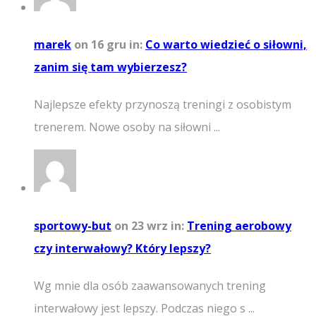
marek
on 16 gru
in:
Co warto wiedzieć o siłowni,
zanim się tam wybierzesz?
Najlepsze efekty przynoszą treningi z osobistym
trenerem. Nowe osoby na siłowni ...
sportowy-but
on 23 wrz
in:
Trening aerobowy
czy interwałowy? Który lepszy?
Wg mnie dla osób zaawansowanych trening
interwałowy jest lepszy. Podczas niego s ...