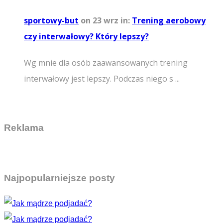
sportowy-but
on 23 wrz
in:
Trening aerobowy
czy interwałowy? Który lepszy?
Wg mnie dla osób zaawansowanych trening
interwałowy jest lepszy. Podczas niego s ...
Reklama
Najpopularniejsze posty