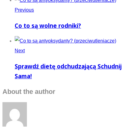
Previous
Co to są wolne rodniki?
Next
Sprawdź dietę odchudzającą Schudnij
Sama!
About the author