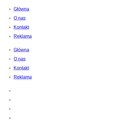
Główna
O nas
Kontakt
Reklama
Główna
O nas
Kontakt
Reklama