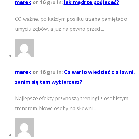
marek
on 16 gru
in:
Jak mądrze podjadać?
CO ważne, po każdym posiłku trzeba pamiętać o
umyciu zębów, a już na pewno przed ...
marek
on 16 gru
in:
Co warto wiedzieć o siłowni,
zanim się tam wybierzesz?
Najlepsze efekty przynoszą treningi z osobistym
trenerem. Nowe osoby na siłowni ...