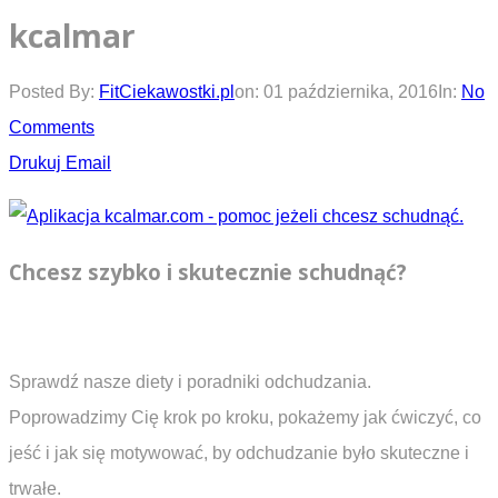
kcalmar
Posted By:
FitCiekawostki.pl
on:
01 października, 2016
In:
No
Comments
Drukuj
Email
Chcesz szybko i skutecznie schudnąć?
Sprawdź nasze diety i poradniki odchudzania.
Poprowadzimy Cię krok po kroku, pokażemy jak ćwiczyć, co
jeść i jak się motywować, by odchudzanie było skuteczne i
trwałe.