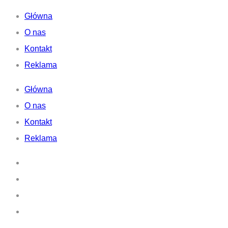
Główna
O nas
Kontakt
Reklama
Główna
O nas
Kontakt
Reklama