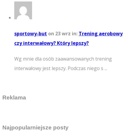
sportowy-but
on 23 wrz
in:
Trening aerobowy
czy interwałowy? Który lepszy?
Wg mnie dla osób zaawansowanych trening
interwałowy jest lepszy. Podczas niego s ...
Reklama
Najpopularniejsze posty