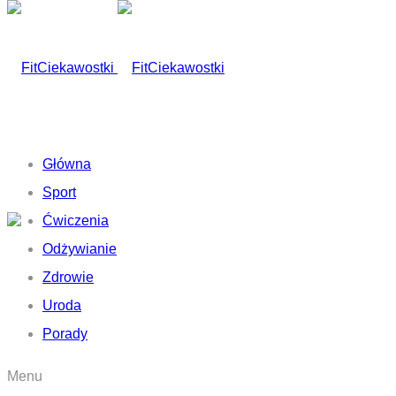
Główna
Sport
Ćwiczenia
Odżywianie
Zdrowie
Uroda
Porady
Menu