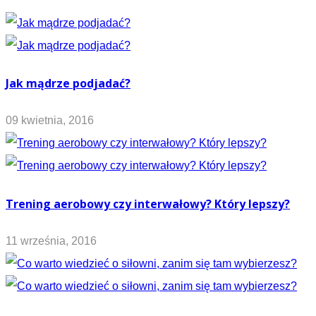
Jak mądrze podjadać?
09 kwietnia, 2016
Trening aerobowy czy interwałowy? Który lepszy?
11 września, 2016