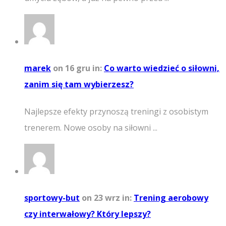
marek
on 16 gru
in:
Co warto wiedzieć o siłowni,
zanim się tam wybierzesz?
Najlepsze efekty przynoszą treningi z osobistym
trenerem. Nowe osoby na siłowni ...
sportowy-but
on 23 wrz
in:
Trening aerobowy
czy interwałowy? Który lepszy?