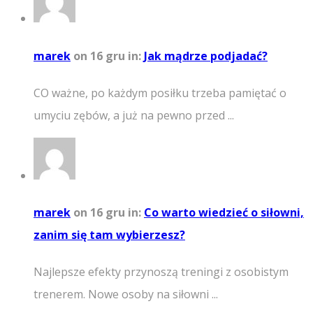
marek
on 16 gru
in:
Jak mądrze podjadać?
CO ważne, po każdym posiłku trzeba pamiętać o
umyciu zębów, a już na pewno przed ...
marek
on 16 gru
in:
Co warto wiedzieć o siłowni,
zanim się tam wybierzesz?
Najlepsze efekty przynoszą treningi z osobistym
trenerem. Nowe osoby na siłowni ...