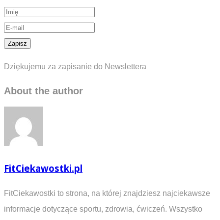
Dziękujemu za zapisanie do Newslettera
About the author
FitCiekawostki.pl
FitCiekawostki to strona, na której znajdziesz najciekawsze
informacje dotyczące sportu, zdrowia, ćwiczeń. Wszystko