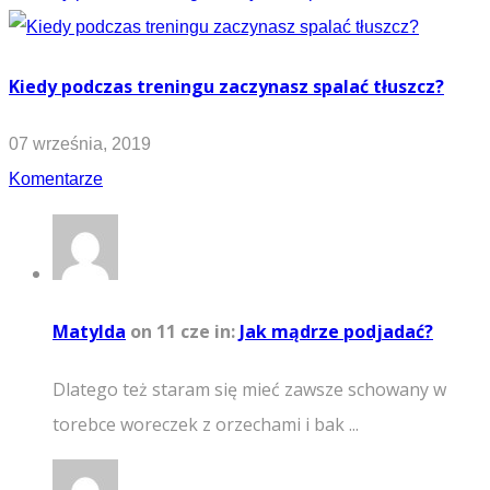
Kiedy podczas treningu zaczynasz spalać tłuszcz?
07 września, 2019
Komentarze
Matylda
on 11 cze
in:
Jak mądrze podjadać?
Dlatego też staram się mieć zawsze schowany w
torebce woreczek z orzechami i bak ...