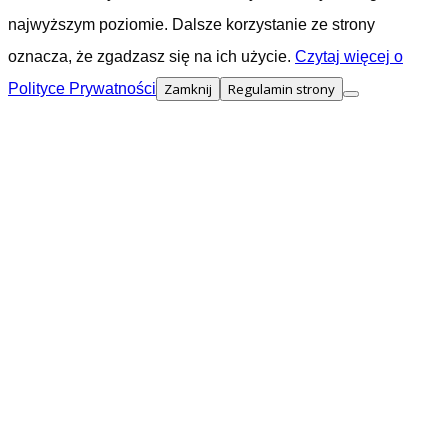
najwyższym poziomie. Dalsze korzystanie ze strony
oznacza, że zgadzasz się na ich użycie.
Czytaj więcej o
Polityce Prywatności
Zamknij
Regulamin strony