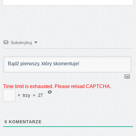
Subskrybuj
Time limit is exhausted. Please reload CAPTCHA.
×
trzy
=
27
0
KOMENTARZE