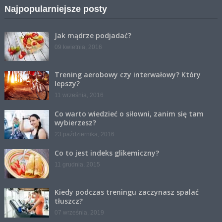
Najpopularniejsze posty
Jak mądrze podjadać?
09 kwietnia, 2016
Trening aerobowy czy interwałowy? Który
lepszy?
11 września, 2016
Co warto wiedzieć o siłowni, zanim się tam
wybierzesz?
23 października, 2016
Co to jest indeks glikemiczny?
11 grudnia, 2015
Kiedy podczas treningu zaczynasz spalać
tłuszcz?
07 września, 2019