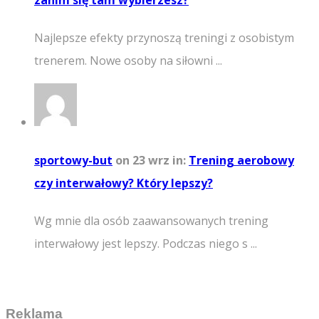
zanim się tam wybierzesz?
Najlepsze efekty przynoszą treningi z osobistym
trenerem. Nowe osoby na siłowni ...
sportowy-but
on 23 wrz
in:
Trening aerobowy
czy interwałowy? Który lepszy?
Wg mnie dla osób zaawansowanych trening
interwałowy jest lepszy. Podczas niego s ...
Reklama