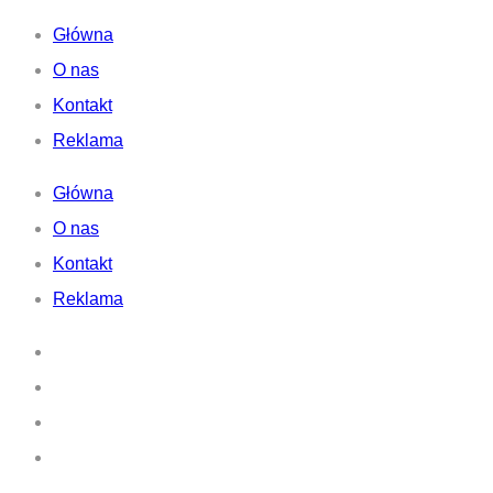
Główna
O nas
Kontakt
Reklama
Główna
O nas
Kontakt
Reklama