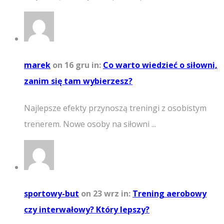
marek
on 16 gru
in:
Co warto wiedzieć o siłowni,
zanim się tam wybierzesz?
Najlepsze efekty przynoszą treningi z osobistym
trenerem. Nowe osoby na siłowni ...
sportowy-but
on 23 wrz
in:
Trening aerobowy
czy interwałowy? Który lepszy?