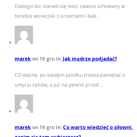
Dlatego też staram się mieć zawsze schowany w
torebce woreczek z orzechami i bak ...
marek
on 16 gru
in:
Jak mądrze podjadać?
CO ważne, po każdym posiłku trzeba pamiętać o
umyciu zębów, a już na pewno przed ...
marek
on 16 gru
in:
Co warto wiedzieć o siłowni,