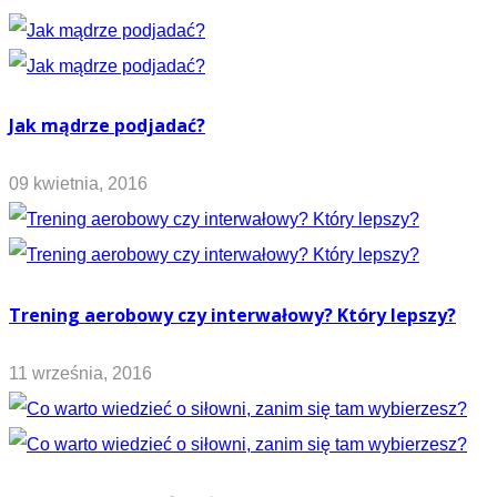
Jak mądrze podjadać?
09 kwietnia, 2016
Trening aerobowy czy interwałowy? Który lepszy?
11 września, 2016