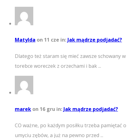
Matylda
on 11 cze
in:
Jak mądrze podjadać?
Dlatego też staram się mieć zawsze schowany w
torebce woreczek z orzechami i bak ...
marek
on 16 gru
in:
Jak mądrze podjadać?
CO ważne, po każdym posiłku trzeba pamiętać o
umyciu zębów, a już na pewno przed ...