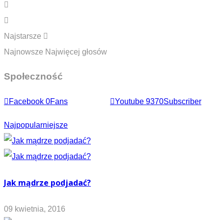
Najstarsze
Najnowsze
Najwięcej głosów
Społeczność
Facebook
0
Fans
Youtube
9370
Subscriber
Najpopularniejsze
Jak mądrze podjadać?
09 kwietnia, 2016