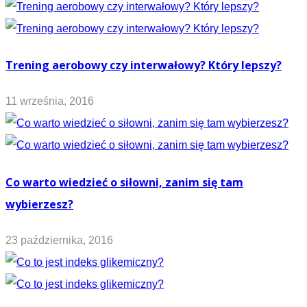
Trening aerobowy czy interwałowy? Który lepszy?
11 września, 2016
Co warto wiedzieć o siłowni, zanim się tam
wybierzesz?
23 października, 2016