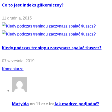
Co to jest indeks glikemiczny?
11 grudnia, 2015
Kiedy podczas treningu zaczynasz spalać tłuszcz?
07 września, 2019
Komentarze
Matylda
on 11 cze
in:
Jak mądrze podjadać?