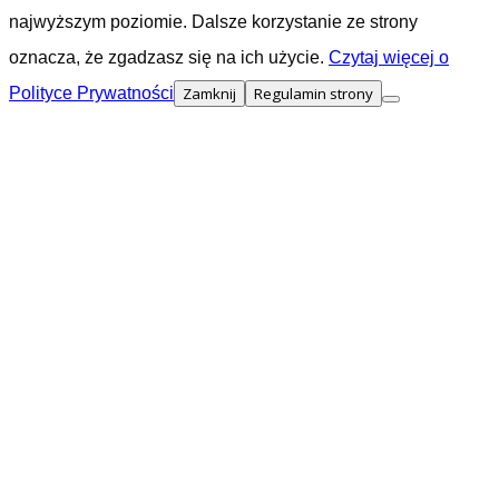
najwyższym poziomie. Dalsze korzystanie ze strony
oznacza, że zgadzasz się na ich użycie.
Czytaj więcej o
Polityce Prywatności
Zamknij
Regulamin strony