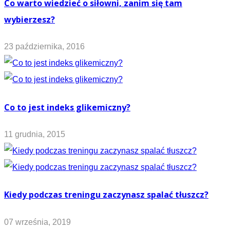
Co warto wiedzieć o siłowni, zanim się tam
wybierzesz?
23 października, 2016
Co to jest indeks glikemiczny?
11 grudnia, 2015
Kiedy podczas treningu zaczynasz spalać tłuszcz?
07 września, 2019