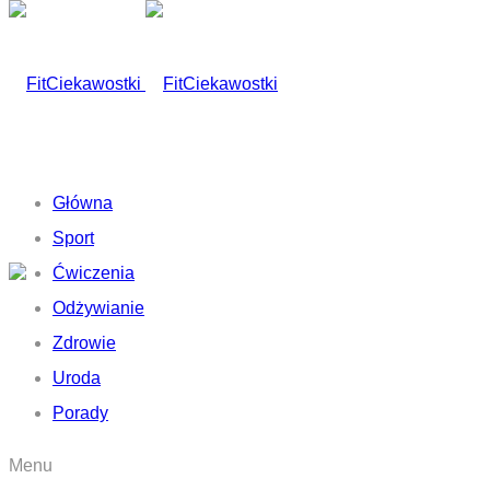
Główna
Sport
Ćwiczenia
Odżywianie
Zdrowie
Uroda
Porady
Menu