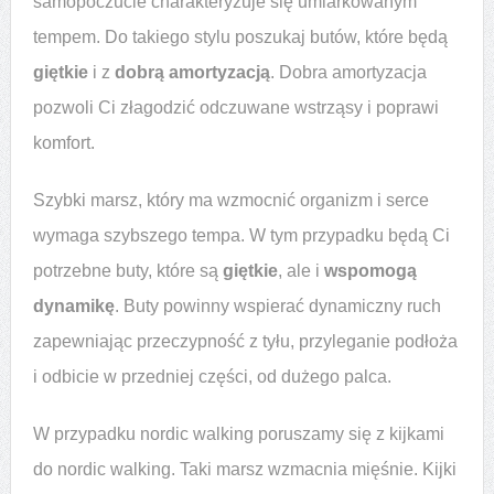
samopoczucie charakteryzuje się umiarkowanym
tempem. Do takiego stylu poszukaj butów, które będą
giętkie
i z
dobrą amortyzacją
. Dobra amortyzacja
pozwoli Ci złagodzić odczuwane wstrząsy i poprawi
komfort.
Szybki marsz, który ma wzmocnić organizm i serce
wymaga szybszego tempa. W tym przypadku będą Ci
potrzebne buty, które są
giętkie
, ale i
wspomogą
dynamikę
. Buty powinny wspierać dynamiczny ruch
zapewniając przeczypność z tyłu, przyleganie podłoża
i odbicie w przedniej części, od dużego palca.
W przypadku nordic walking poruszamy się z kijkami
do nordic walking. Taki marsz wzmacnia mięśnie. Kijki