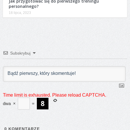
Jak przygotować się do pierwszego treningu
personalnego?
18 lipca, 2023
Subskrybuj
Time limit is exhausted. Please reload CAPTCHA.
dwa
×
=
0
KOMENTARZE