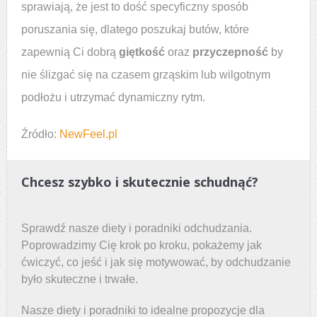
sprawiają, że jest to dość specyficzny sposób
poruszania się, dlatego poszukaj butów, które
zapewnią Ci dobrą
giętkość
oraz
przyczepność
by
nie ślizgać się na czasem grząskim lub wilgotnym
podłożu i utrzymać dynamiczny rytm.
Źródło:
NewFeel.pl
Chcesz szybko i skutecznie schudnąć?
Sprawdź nasze diety i poradniki odchudzania.
Poprowadzimy Cię krok po kroku, pokażemy jak
ćwiczyć, co jeść i jak się motywować, by odchudzanie
było skuteczne i trwałe.
Nasze diety i poradniki to idealne propozycje dla