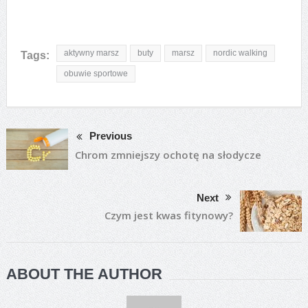
aktywny marsz
buty
marsz
nordic walking
Tags:
obuwie sportowe
Previous
Chrom zmniejszy ochotę na słodycze
Next
Czym jest kwas fitynowy?
ABOUT THE AUTHOR