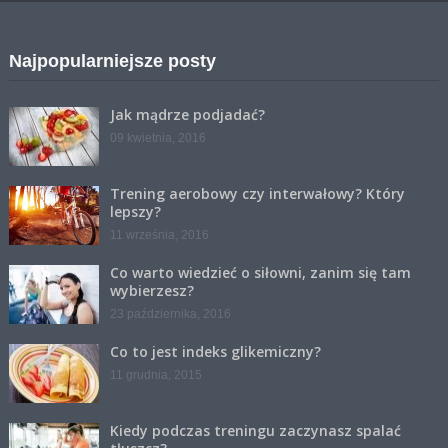
Najpopularniejsze posty
Jak mądrze podjadać?
09 kwietnia, 2016
Trening aerobowy czy interwałowy? Który
lepszy?
11 września, 2016
Co warto wiedzieć o siłowni, zanim się tam
wybierzesz?
23 października, 2016
Co to jest indeks glikemiczny?
11 grudnia, 2015
Kiedy podczas treningu zaczynasz spalać