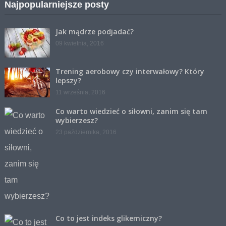
Najpopularniejsze posty
Jak mądrze podjadać?
09 kwietnia, 2016
Trening aerobowy czy interwałowy? Który
lepszy?
11 września, 2016
Co warto wiedzieć o siłowni, zanim się tam
wybierzesz?
23 października, 2016
Co to jest indeks glikemiczny?