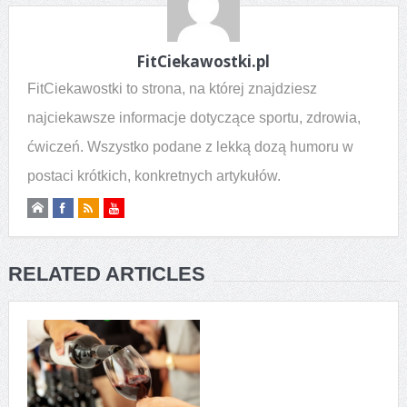
FitCiekawostki.pl
FitCiekawostki to strona, na której znajdziesz
najciekawsze informacje dotyczące sportu, zdrowia,
ćwiczeń. Wszystko podane z lekką dozą humoru w
postaci krótkich, konkretnych artykułów.
RELATED ARTICLES