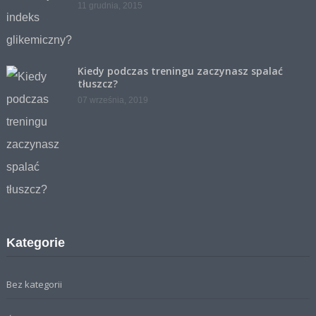
11 grudnia, 2015
Kiedy podczas treningu zaczynasz spalać
tłuszcz?
07 września, 2019
Kategorie
Bez kategorii