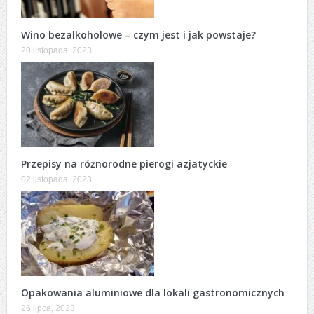
Wino bezalkoholowe – czym jest i jak powstaje?
20 listopada, 2023
Przepisy na różnorodne pierogi azjatyckie
02 listopada, 2023
Opakowania aluminiowe dla lokali gastronomicznych
26 lipca, 2023