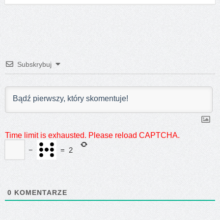
Subskrybuj
Time limit is exhausted. Please reload CAPTCHA.
−
=
2
0
KOMENTARZE