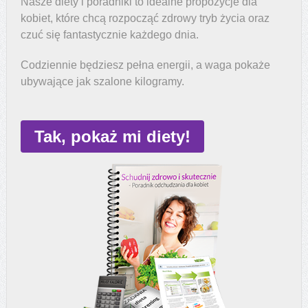
Nasze diety i poradniki to idealne propozycje dla
kobiet, które chcą rozpocząć zdrowy tryb życia oraz
czuć się fantastycznie każdego dnia.
Codziennie będziesz pełna energii, a waga pokaże
ubywające jak szalone kilogramy.
Tak, pokaż mi diety!