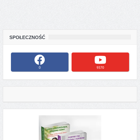
SPOŁECZNOŚĆ
0
9370