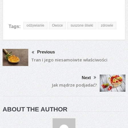
odżywianie
Owoce
suszone śliwki
zdrowie
Tags:
Previous
Tran i jego niesamoiwte właściwości
Next
Jak mądrze podjadać?
ABOUT THE AUTHOR