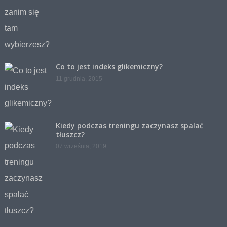
Co to jest indeks glikemiczny?
11 grudnia, 2015
Kiedy podczas treningu zaczynasz spalać
tłuszcz?
07 września, 2019