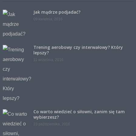
Jak mądrze podjadać?
09 kwietnia, 2016
Trening aerobowy czy interwałowy? Który
lepszy?
11 września, 2016
Co warto wiedzieć o siłowni, zanim się tam
wybierzesz?
23 października, 2016