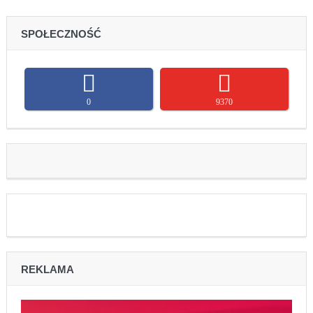
SPOŁECZNOŚĆ
0
9370
REKLAMA