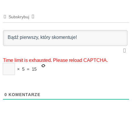
Subskrybuj
Time limit is exhausted. Please reload CAPTCHA.
×
5
=
15
0
KOMENTARZE