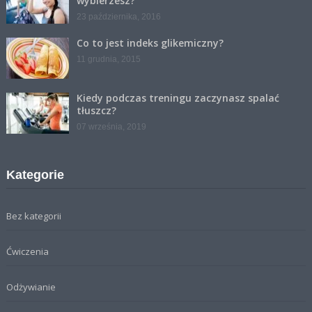
wybierzesz?
23 października, 2016
Co to jest indeks glikemiczny?
11 grudnia, 2015
Kiedy podczas treningu zaczynasz spalać
tłuszcz?
07 września, 2019
Kategorie
Bez kategorii
Ćwiczenia
Odżywianie