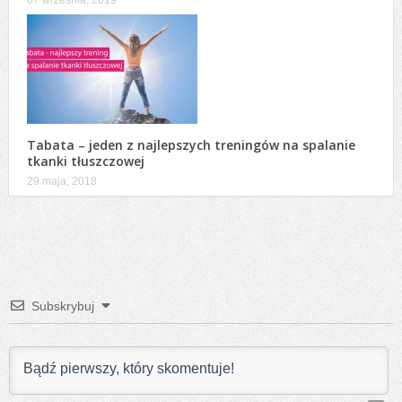
07 września, 2019
Tabata – jeden z najlepszych treningów na spalanie
tkanki tłuszczowej
29 maja, 2018
Subskrybuj