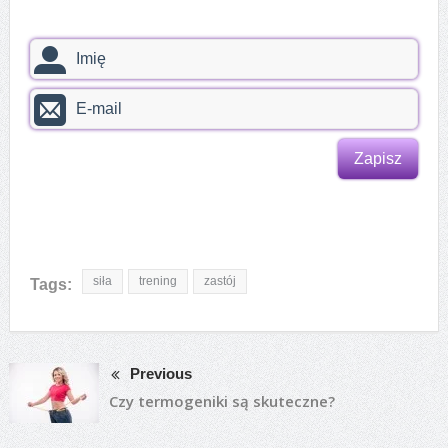
siła
trening
zastój
Tags:
Previous
Czy termogeniki są skuteczne?