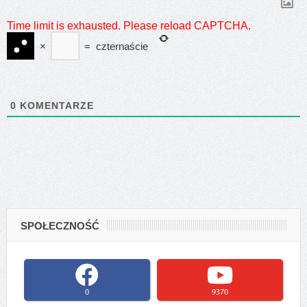
Time limit is exhausted. Please reload CAPTCHA.
×
=
czternaście
0
KOMENTARZE
SPOŁECZNOŚĆ
0
9370