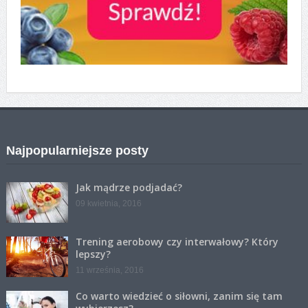
Najpopularniejsze posty
Jak mądrze podjadać?
09 kwietnia, 2016
Trening aerobowy czy interwałowy? Który
lepszy?
11 września, 2016
Co warto wiedzieć o siłowni, zanim się tam