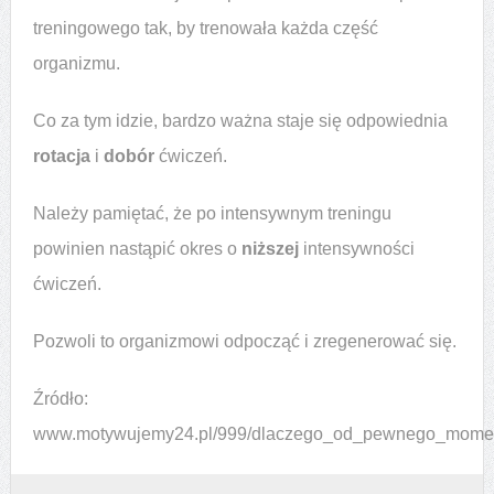
treningowego tak, by trenowała każda część
organizmu.
Co za tym idzie, bardzo ważna staje się odpowiednia
rotacja
i
dobór
ćwiczeń.
Należy pamiętać, że po intensywnym treningu
powinien nastąpić okres o
niższej
intensywności
ćwiczeń.
Pozwoli to organizmowi odpocząć i zregenerować się.
Źródło:
www.motywujemy24.pl/999/dlaczego_od_pewnego_momentu