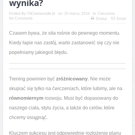
wynika?
Posted By:
FitCiekawostki.pl
on:
20 marca, 2016
In:
Ćwiczenia
No Comments
Drukuj
Email
Czasem bywa, że siła rośnie do pewnego momentu.
Kiedy łapie nas zastój, warto zastanowić się czy nie
popełniamy jakiegoś błędu.
Trening powinien być
zróżnicowany
. Nie może
skupiać się tylko na ćwiczeniach, które lubimy, ale na
równomiernym
rozwoju. Musi być dopasowany do
naszego ciała, stylu życia, a także do celów, które
chcemy osiągnąć.
Kluczem sukcesu jest odpowiednie rozłożenie planu